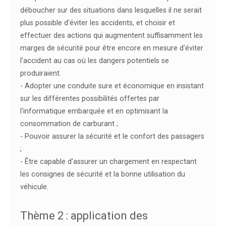
déboucher sur des situations dans lesquelles il ne serait
plus possible d'éviter les accidents, et choisir et
effectuer des actions qui augmentent suffisamment les
marges de sécurité pour être encore en mesure d'éviter
l'accident au cas où les dangers potentiels se
produiraient.
- Adopter une conduite sure et économique en insistant
sur les différentes possibilités offertes par
l'informatique embarquée et en optimisant la
consommation de carburant ;
- Pouvoir assurer la sécurité et le confort des passagers
;
- Être capable d'assurer un chargement en respectant
les consignes de sécurité et la bonne utilisation du
véhicule.
Thème 2 : application des