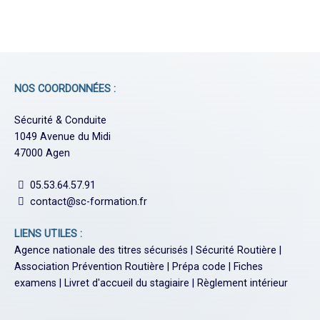
NOS COORDONNÉES :
Sécurité & Conduite
1049 Avenue du Midi
47000 Agen
05.53.64.57.91
contact@sc-formation.fr
LIENS UTILES :
Agence nationale des titres sécurisés
|
Sécurité Routière
|
Association Prévention Routière
|
Prépa code
|
Fiches
examens
|
Livret d'accueil du stagiaire
|
Règlement intérieur