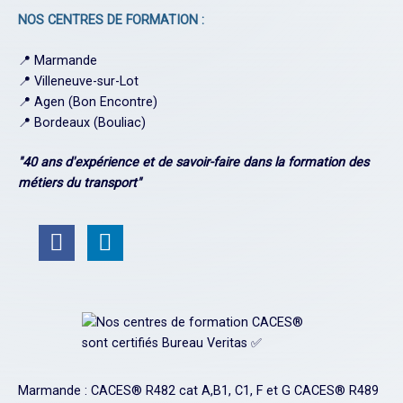
NOS CENTRES DE FORMATION :
📍
Marmande
📍
Villeneuve-sur-Lot
📍
Agen (Bon Encontre)
📍
Bordeaux (Bouliac)
"40 ans d'expérience et de savoir-faire dans la formation des
métiers du transport"
Marmande : CACES® R482 cat A,B1, C1, F et G CACES® R489