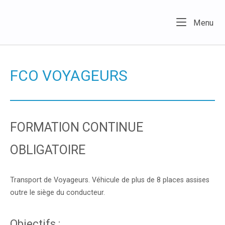
Skip
to
Home
Me
Menu
content
FCO VOYAGEURS
FORMATION CONTINUE
OBLIGATOIRE
Transport de Voyageurs. Véhicule de plus de 8 places assises
outre le siège du conducteur.
Objectifs :