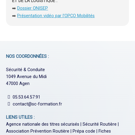
ET DE LA LOGISTIQUE :
➡️
Dossier ONISEP
➡️
Présentation vidéo par l'OPCO Mobilités
NOS COORDONNÉES :
Sécurité & Conduite
1049 Avenue du Midi
47000 Agen
05.53.64.57.91
contact@sc-formation.fr
LIENS UTILES :
Agence nationale des titres sécurisés
|
Sécurité Routière
|
Association Prévention Routière
|
Prépa code
|
Fiches