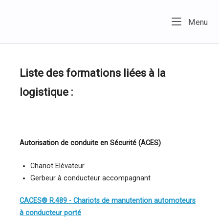
Skip
to
Home
Me
Menu
content
Liste des formations liées à la
logistique :
Autorisation de conduite en Sécurité (ACES)
Chariot Elévateur
Gerbeur à conducteur accompagnant
CACES® R.489 - Chariots de manutention automoteurs
à conducteur porté