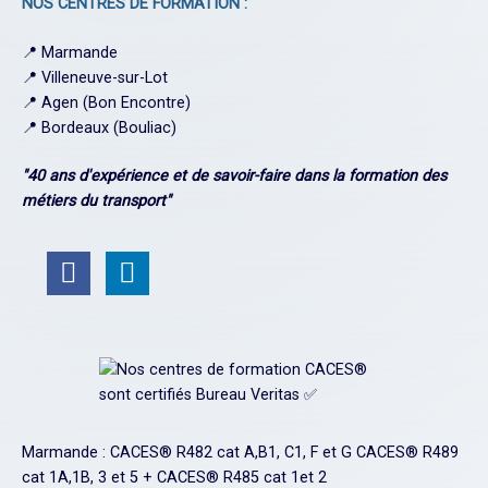
NOS CENTRES DE FORMATION :
📍
Marmande
📍
Villeneuve-sur-Lot
📍
Agen (Bon Encontre)
📍
Bordeaux (Bouliac)
"40 ans d'expérience et de savoir-faire dans la formation des
métiers du transport"
Marmande : CACES® R482 cat A,B1, C1, F et G CACES® R489
cat 1A,1B, 3 et 5 + CACES® R485 cat 1et 2