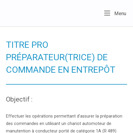
Skip
to
Home
Me
Menu
content
TITRE PRO
PRÉPARATEUR(TRICE) DE
COMMANDE EN ENTREPÔT
Objectif :
Effectuer les opérations permettant d’assurer la préparation
des commandes en utilisant un chariot automoteur de
manutention à conducteur porté de catégorie 1A (R 489)