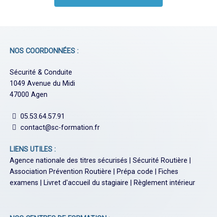
NOS COORDONNÉES :
Sécurité & Conduite
1049 Avenue du Midi
47000 Agen
05.53.64.57.91
contact@sc-formation.fr
LIENS UTILES :
Agence nationale des titres sécurisés
|
Sécurité Routière
|
Association Prévention Routière
|
Prépa code
|
Fiches
examens
|
Livret d'accueil du stagiaire
|
Règlement intérieur